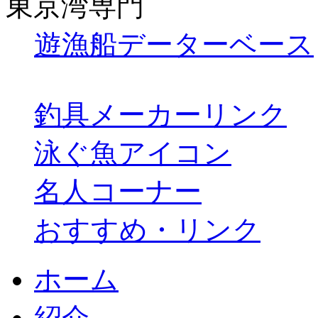
東京湾専門
遊漁船データーベース
釣具メーカーリンク
泳ぐ魚アイコン
名人コーナー
おすすめ・リンク
ホーム
紹介