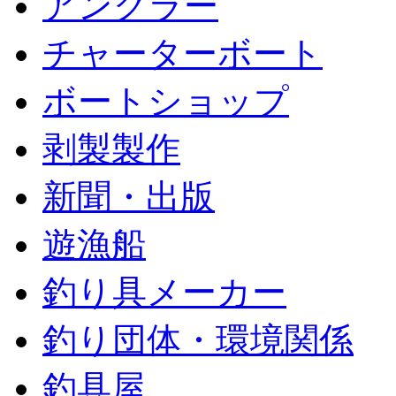
アングラー
チャーターボート
ボートショップ
剥製製作
新聞・出版
遊漁船
釣り具メーカー
釣り団体・環境関係
釣具屋