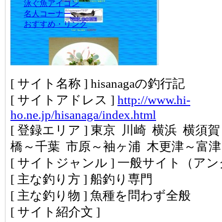
泳ぐ魚アイコン
名人コーナー
おすすめ・リンク
[ サイト名称 ] hisanagaの釣行記
[ サイトアドレス ]
http://www.hi-
ho.ne.jp/hisanaga/index.html
[ 登録エリア ] 東京 川崎 横浜 横須
橋～千葉 市原～袖ヶ浦 木更津～富
[ サイトジャンル ] 一般サイト（ア
[ 主な釣り方 ] 船釣り専門
[ 主な釣り物 ] 魚種を問わず全般
[ サイト紹介文 ]