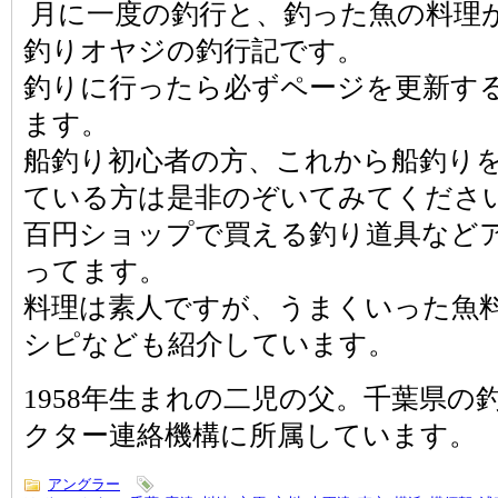
月に一度の釣行と、釣った魚の料理
釣りオヤジの釣行記です。
釣りに行ったら必ずページを更新す
ます。
船釣り初心者の方、これから船釣り
ている方は是非のぞいてみてくださ
百円ショップで買える釣り道具など
ってます。
料理は素人ですが、うまくいった魚
シピなども紹介しています。
1958年生まれの二児の父。千葉県の
クター連絡機構に所属しています。
アングラー