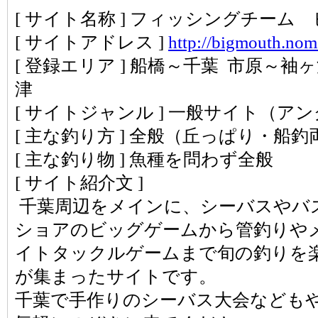
[ サイト名称 ] フィッシングチーム
[ サイトアドレス ]
http://bigmouth.noma
[ 登録エリア ] 船橋～千葉 市原～袖
津
[ サイトジャンル ] 一般サイト（ア
[ 主な釣り方 ] 全般（丘っぱり・船釣
[ 主な釣り物 ] 魚種を問わず全般
[ サイト紹介文 ]
千葉周辺をメインに、シーバスやバ
ショアのビッグゲームから管釣りや
イトタックルゲームまで旬の釣りを
が集まったサイトです。
千葉で手作りのシーバス大会なども