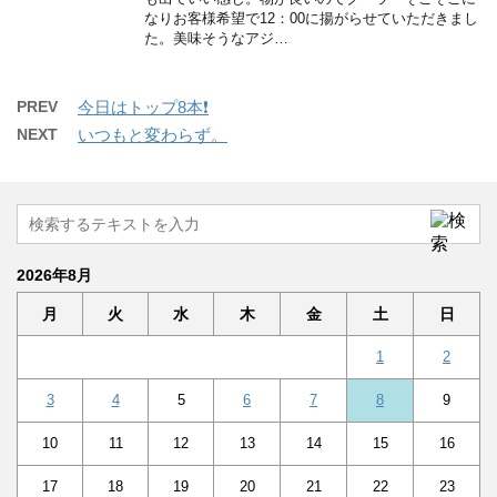
なりお客様希望で12：00に揚がらせていただきまし
た。美味そうなアジ…
PREV
今日はトップ8本❗️
NEXT
いつもと変わらず。
2026年8月
月
火
水
木
金
土
日
1
2
3
4
5
6
7
8
9
10
11
12
13
14
15
16
17
18
19
20
21
22
23