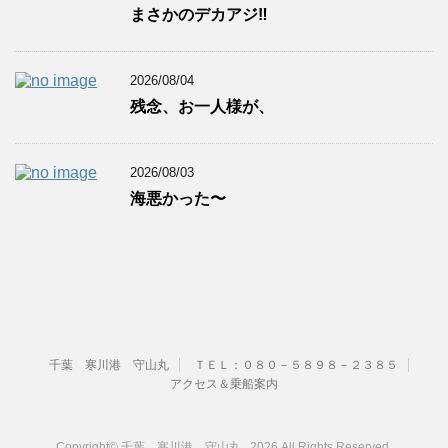
まさかのデカアジ‼️
2026/08/04
残念、お一人様が、
2026/08/03
海悪かった〜
千葉 寒川港 守山丸
ＴＥＬ：０８０－５８９８－２３８５
アクセス＆乗船案内
Copyright© 千葉 寒川港 守山丸 , 2026 All Rights Reserved.