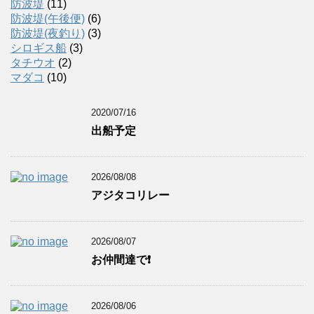
防波堤
(11)
防波堤(午後便)
(6)
防波堤(夜釣り)
(3)
シロギス船
(3)
タチウオ
(2)
マダコ
(10)
2020/07/16
出船予定
2026/08/08
アジタコリレー
2026/08/07
お仲間達で❗️
2026/08/06