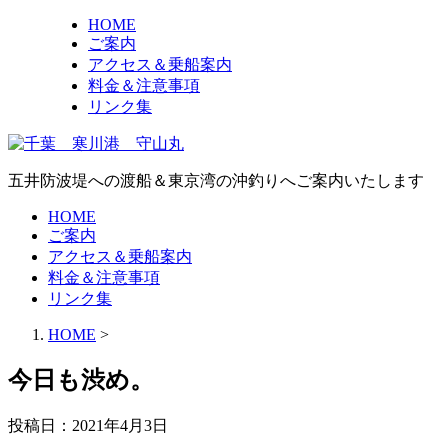
HOME
ご案内
アクセス＆乗船案内
料金＆注意事項
リンク集
五井防波堤への渡船＆東京湾の沖釣りへご案内いたします
HOME
ご案内
アクセス＆乗船案内
料金＆注意事項
リンク集
HOME
>
今日も渋め。
投稿日：
2021年4月3日