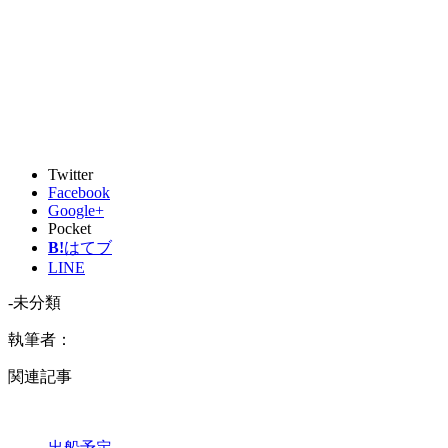
Twitter
Facebook
Google+
Pocket
B!
はてブ
LINE
-未分類
執筆者：
関連記事
出船予定