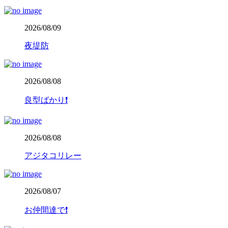
2026/08/09
夜堤防
2026/08/08
良型ばかり❗️
2026/08/08
アジタコリレー
2026/08/07
お仲間達で❗️