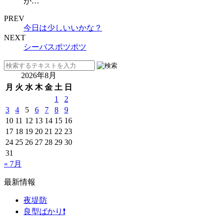
が…
PREV
今日は少しいいかな？
NEXT
シーバスポツポツ
2026年8月
月
火
水
木
金
土
日
1
2
3
4
5
6
7
8
9
10
11
12
13
14
15
16
17
18
19
20
21
22
23
24
25
26
27
28
29
30
31
« 7月
最新情報
夜堤防
良型ばかり❗️