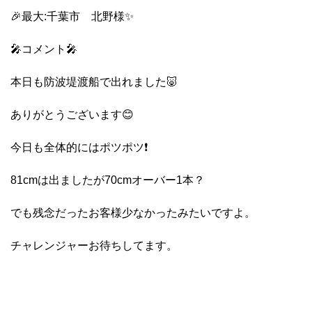
🎉最大:千葉市 北野様✨
🎤コメント🎤
本日も防波堤渡船で出れました🐷
ありがとうございます😊
今日も全体的にはポツポツ❗️
81cmは出ましたが70cmオーバー1本？
でも残念だったお客様少なかったみたいですよ。
チャレンジャーお待ちしてます。