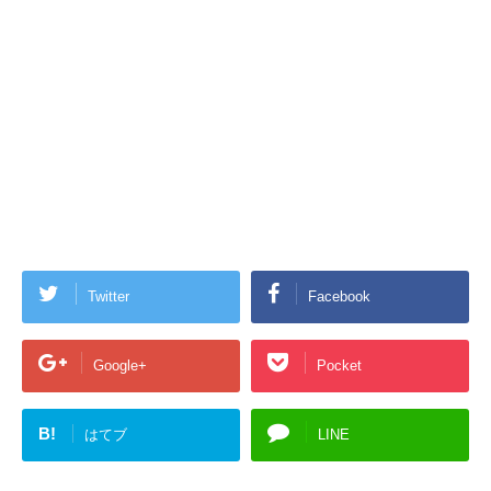
Twitter
Facebook
Google+
Pocket
B!
はてブ
LINE