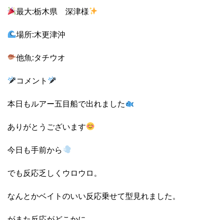
最大:栃木県 深津様
場所:木更津沖
他魚:タチウオ
コメント
本日もルアー五目船で出れました
ありがとうございます
今日も手前から
でも反応乏しくウロウロ。
なんとかベイトのいい反応乗せて型見れました。
がまた反応がどこかに。