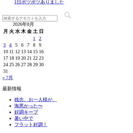
1日ポツポツありました
2026年8月
月
火
水
木
金
土
日
1
2
3
4
5
6
7
8
9
10
11
12
13
14
15
16
17
18
19
20
21
22
23
24
25
26
27
28
29
30
31
« 7月
最新情報
残念、お一人様が、
海悪かった〜
好調キープ
暑い中で
フラット好調！