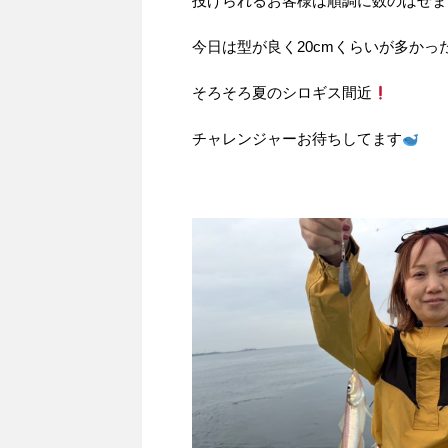
投げられるお客様は順調に数のばせま
今日は型が良く20cmくらいが多かっ
そろそろ夏のシロギス間近
チャレンジャーお待ちしてます