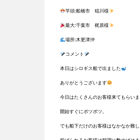
竿頭:船橋市 稲川様
最大:千葉市 梶原様
場所:木更津沖
コメント
本日はシロギス船で出ました
ありがとうございます
今日はたくさんのお客様来てもらいま
開始すぐにポツポツ。
でも船下だけのお客様はなかなか難し