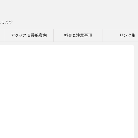
たします
アクセス＆乗船案内
料金＆注意事項
リンク集