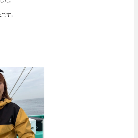
した。
たです。