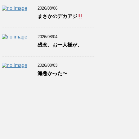
2026/08/06
まさかのデカアジ
2026/08/04
残念、お一人様が、
2026/08/03
海悪かった〜