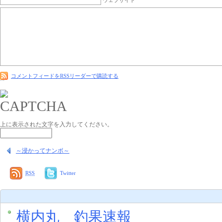
コメントフィードをRSSリーダーで購読する
上に表示された文字を入力してください。
～浸かってナンボ～
RSS
Twitter
横内丸 釣果速報