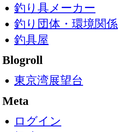
釣り具メーカー
釣り団体・環境関係
釣具屋
Blogroll
東京湾展望台
Meta
ログイン