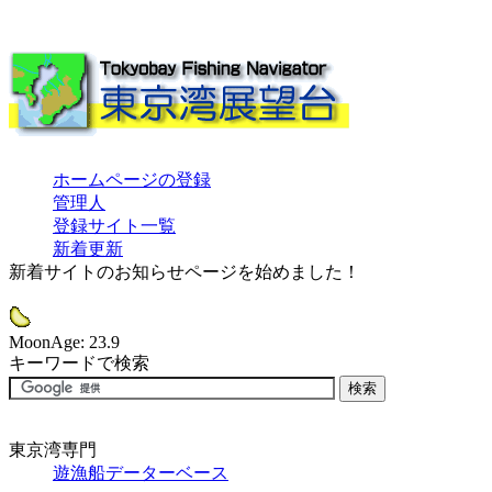
ホームページの登録
管理人
登録サイト一覧
新着更新
新着サイトのお知らせページを始めました！
MoonAge: 23.9
キーワードで検索
東京湾専門
遊漁船データーベース