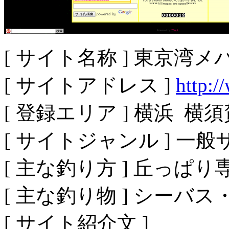
[ サイト名称 ] 東京湾
[ サイトアドレス ]
http:
[ 登録エリア ] 横浜 横須
[ サイトジャンル ] 一
[ 主な釣り方 ] 丘っぱり
[ 主な釣り物 ] シー
[ サイト紹介文 ]