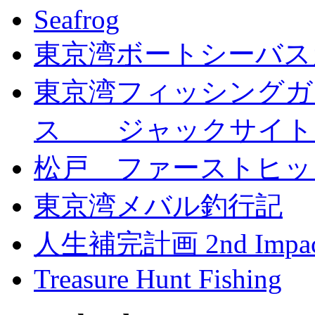
Seafrog
東京湾ボートシーバス
東京湾フィッシングガ
ス ジャックサイト
松戸 ファーストヒッ
東京湾メバル釣行記
人生補完計画 2nd Impac
Treasure Hunt Fishing