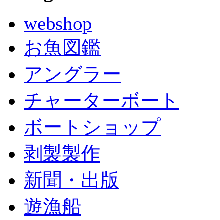
webshop
お魚図鑑
アングラー
チャーターボート
ボートショップ
剥製製作
新聞・出版
遊漁船