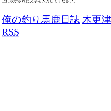
上に表示された文字を入力してください。
俺の釣り馬鹿日誌
木更津
RSS