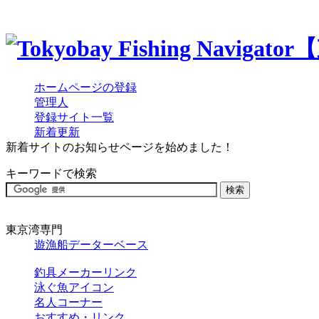
ホームページの登録
管理人
登録サイト一覧
新着更新
新着サイトのお知らせページを始めました！
キーワードで検索
東京湾専門
遊漁船データーベース
釣具メーカーリンク
泳ぐ魚アイコン
名人コーナー
おすすめ・リンク