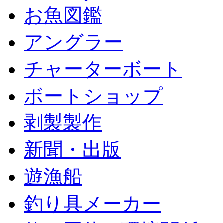
お魚図鑑
アングラー
チャーターボート
ボートショップ
剥製製作
新聞・出版
遊漁船
釣り具メーカー