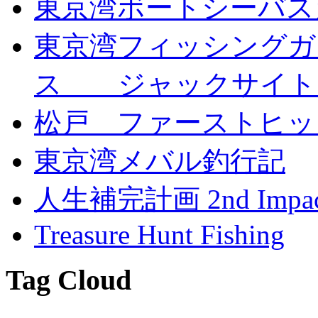
東京湾ボートシーバス
東京湾フィッシングガ
ス ジャックサイト
松戸 ファーストヒッ
東京湾メバル釣行記
人生補完計画 2nd Impac
Treasure Hunt Fishing
Tag Cloud