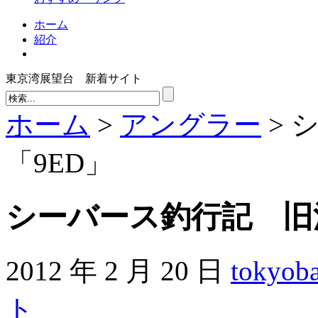
ホーム
紹介
東京湾展望台 新着サイト
ホーム
>
アングラー
> 
「9ED」
シーバース釣行記 旧
2012 年 2 月 20 日
tokyob
ト