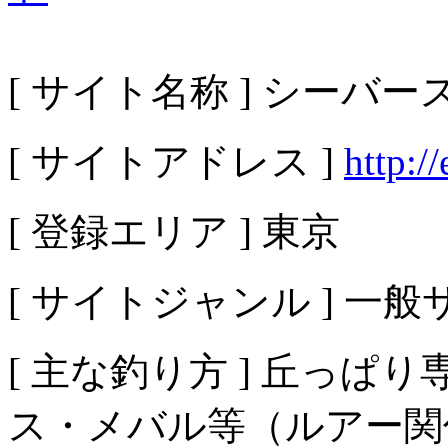
[ サイト名称 ] シーバ
[ サイトアドレス ]
http:/
[ 登録エリア ] 東京
[ サイトジャンル ] 一
[ 主な釣り方 ] 丘っぱり
ス・メバル等（ルアー関