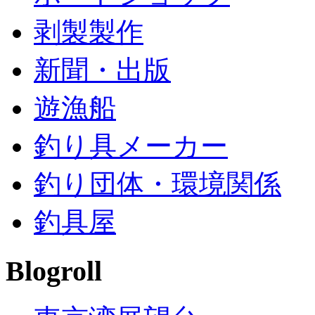
剥製製作
新聞・出版
遊漁船
釣り具メーカー
釣り団体・環境関係
釣具屋
Blogroll