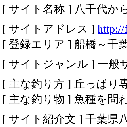
[ サイト名称 ] 八千代
[ サイトアドレス ]
http:/
[ 登録エリア ] 船橋～千
[ サイトジャンル ] 一
[ 主な釣り方 ] 丘っぱり
[ 主な釣り物 ] 魚種を
[ サイト紹介文 ] 千