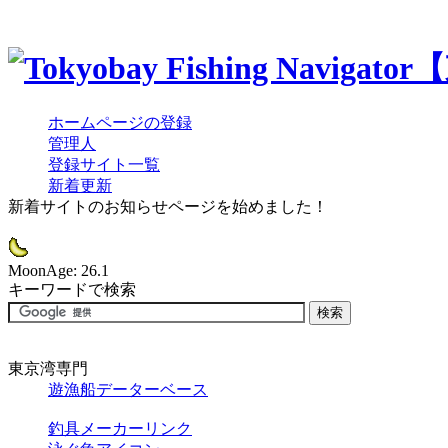
ホームページの登録
管理人
登録サイト一覧
新着更新
新着サイトのお知らせページを始めました！
MoonAge: 26.1
キーワードで検索
東京湾専門
遊漁船データーベース
釣具メーカーリンク