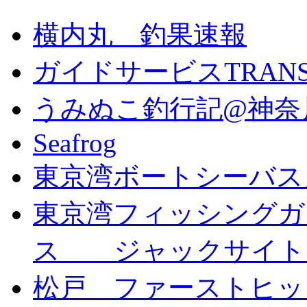
横内丸 釣果速報
ガイドサービスTRANS 
うみぬこ釣行記@神奈
Seafrog
東京湾ボートシーバス
東京湾フィッシングガ
ス ジャックサイト
松戸 ファーストヒッ