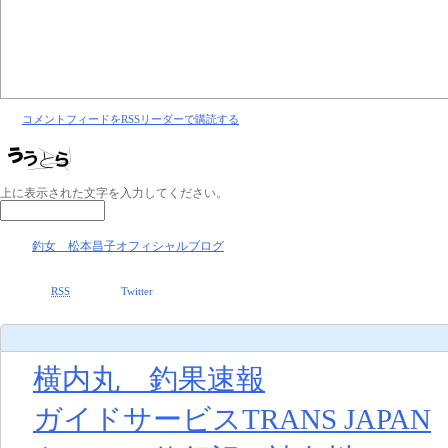
コメントフィードをRSSリーダーで購読する
上に表示された文字を入力してください。
釣女 松本昌子オフィシャルブログ
RSS
Twitter
横内丸 釣果速報
ガイドサービスTRANS JAPAN