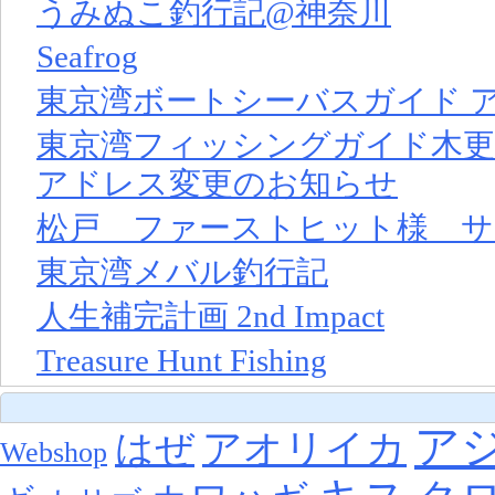
うみぬこ釣行記@神奈川
Seafrog
東京湾ボートシーバスガイド 
東京湾フィッシングガイド木
アドレス変更のお知らせ
松戸 ファーストヒット様 サ
東京湾メバル釣行記
人生補完計画 2nd Impact
Treasure Hunt Fishing
ア
アオリイカ
はぜ
Webshop