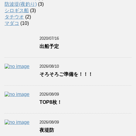
防波堤(夜釣り)
(3)
シロギス船
(3)
タチウオ
(2)
マダコ
(10)
2020/07/16
出船予定
2026/08/10
そろそろご準備を！！！
2026/08/09
TOP8枚！
2026/08/09
夜堤防