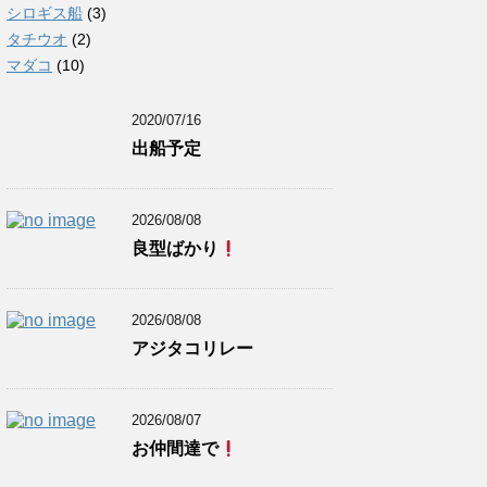
シロギス船
(3)
タチウオ
(2)
マダコ
(10)
2020/07/16
出船予定
2026/08/08
良型ばかり
2026/08/08
アジタコリレー
2026/08/07
お仲間達で