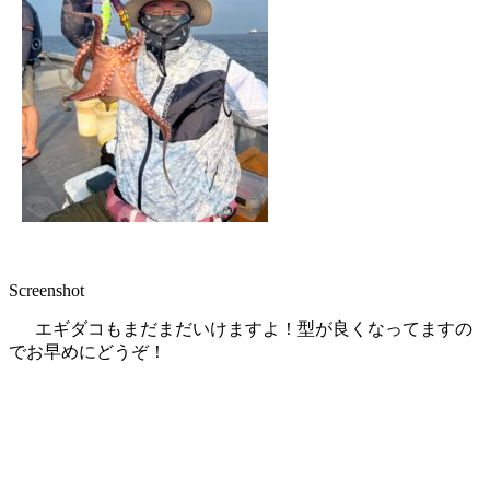
Screenshot
エギダコもまだまだいけますよ！型が良くなってますの
でお早めにどうぞ！