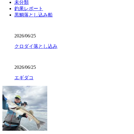
未分類
釣果レポート
黒鯛落とし込み船
2026/06/25
クロダイ落とし込み
2026/06/25
エギダコ