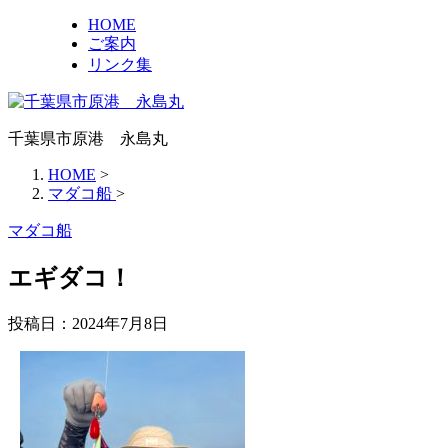
HOME
ご案内
リンク集
千葉県市原港 永島丸
HOME
>
マダコ船
>
マダコ船
エギダコ！
投稿日：
2024年7月8日