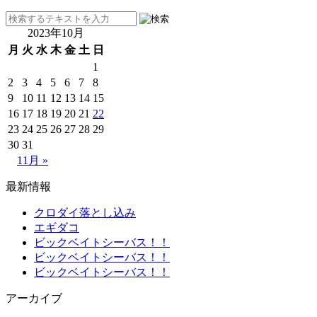
2023年10月
月
火
水
木
金
土
日
1
2
3
4
5
6
7
8
9
10
11
12
13
14
15
16
17
18
19
20
21
22
23
24
25
26
27
28
29
30
31
11月 »
最新情報
クロダイ落とし込み
エギダコ
ビックベイトシーバス！！
ビックベイトシーバス！！
ビックベイトシーバス！！
アーカイブ