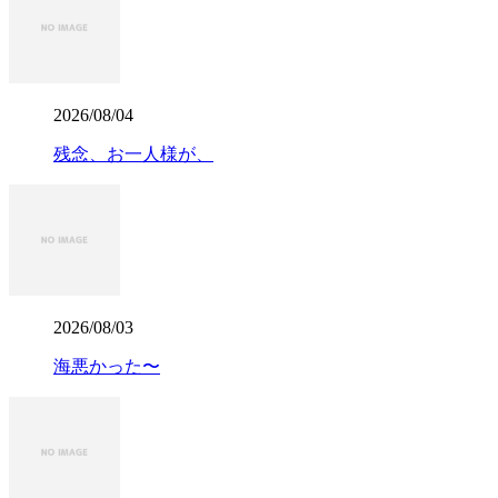
2026/08/04
残念、お一人様が、
2026/08/03
海悪かった〜